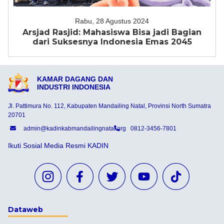
Rabu, 28 Agustus 2024
Arsjad Rasjid: Mahasiswa Bisa jadi Bagian
dari Suksesnya Indonesia Emas 2045
KAMAR DAGANG DAN
INDUSTRI INDONESIA
Jl. Pattimura No. 112, Kabupaten Mandailing Natal, Provinsi North Sumatra
20701
admin@kadinkabmandailingnatal.org
0812-3456-7801
Ikuti Sosial Media Resmi KADIN
Dataweb