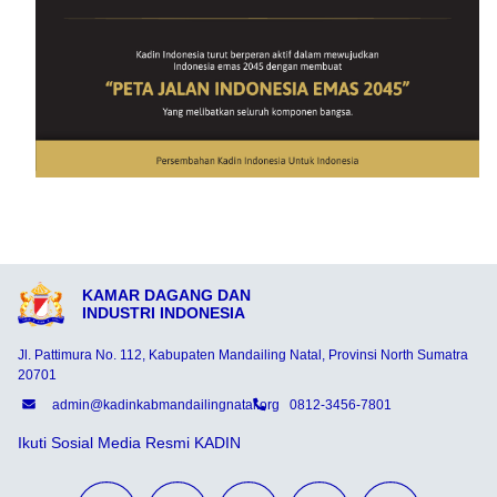
KAMAR DAGANG DAN
INDUSTRI INDONESIA
Jl. Pattimura No. 112, Kabupaten Mandailing Natal, Provinsi North Sumatra
20701
admin@kadinkabmandailingnatal.org
0812-3456-7801
Ikuti Sosial Media Resmi KADIN