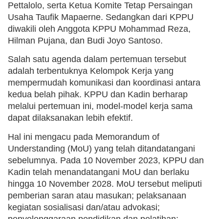
Pettalolo, serta Ketua Komite Tetap Persaingan
Usaha Taufik Mapaerne. Sedangkan dari KPPU
diwakili oleh Anggota KPPU Mohammad Reza,
Hilman Pujana, dan Budi Joyo Santoso.
Salah satu agenda dalam pertemuan tersebut
adalah terbentuknya Kelompok Kerja yang
mempermudah komunikasi dan koordinasi antara
kedua belah pihak. KPPU dan Kadin berharap
melalui pertemuan ini, model-model kerja sama
dapat dilaksanakan lebih efektif.
Hal ini mengacu pada Memorandum of
Understanding (MoU) yang telah ditandatangani
sebelumnya. Pada 10 November 2023, KPPU dan
Kadin telah menandatangani MoU dan berlaku
hingga 10 November 2028. MoU tersebut meliputi
pemberian saran atau masukan; pelaksanaan
kegiatan sosialisasi dan/atau advokasi;
penyelenggaraan pendidikan dan pelatihan;